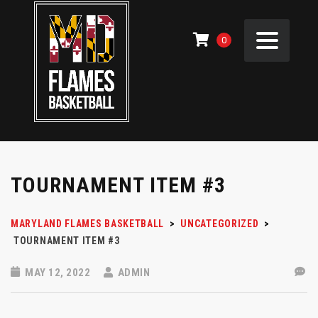
0
TOURNAMENT ITEM #3
MARYLAND FLAMES BASKETBALL
>
UNCATEGORIZED
>
TOURNAMENT ITEM #3
MAY 12, 2022
ADMIN