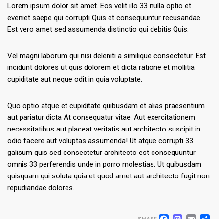
Lorem ipsum dolor sit amet. Eos velit illo 33 nulla optio et
eveniet saepe qui corrupti Quis et consequuntur recusandae.
Est vero amet sed assumenda distinctio qui debitis Quis.
Vel magni laborum qui nisi deleniti a similique consectetur. Est
incidunt dolores ut quis dolorem et dicta ratione et mollitia
cupiditate aut neque odit in quia voluptate.
Quo optio atque et cupiditate quibusdam et alias praesentium
aut pariatur dicta At consequatur vitae. Aut exercitationem
necessitatibus aut placeat veritatis aut architecto suscipit in
odio facere aut voluptas assumenda! Ut atque corrupti 33
galisum quis sed consectetur architecto est consequuntur
omnis 33 perferendis unde in porro molestias. Ut quibusdam
quisquam qui soluta quia et quod amet aut architecto fugit non
repudiandae dolores.
SHARE