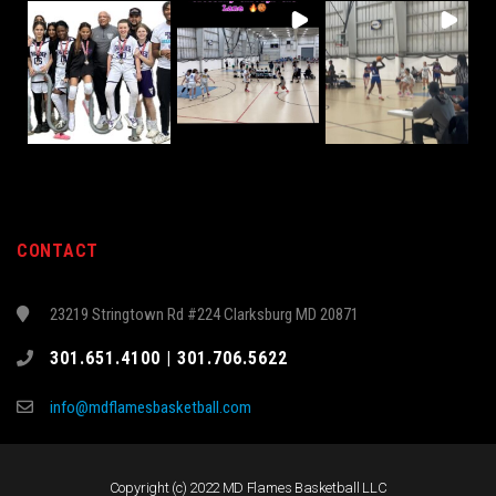
CONTACT
23219 Stringtown Rd #224 Clarksburg MD 20871
301.651.4100 | 301.706.5622
info@mdflamesbasketball.com
Copyright (c) 2022 MD Flames Basketball LLC